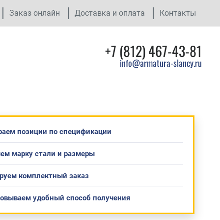
Заказ онлайн
Доставка и оплата
Контакты
+7 (812) 467-43-81
info@armatura-slancy.ru
раем позиции по спецификации
ем марку стали и размеры
руем комплектный заказ
совываем удобный способ получения