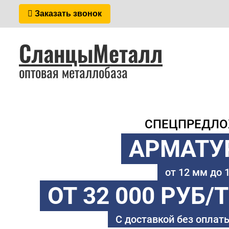
Заказать звонок
СланцыМеталл
оптовая металлобаза
СПЕЦПРЕДЛ
АРМАТУ
от 12 мм до
ОТ 32 000 РУБ/
С доставкой без оплаты