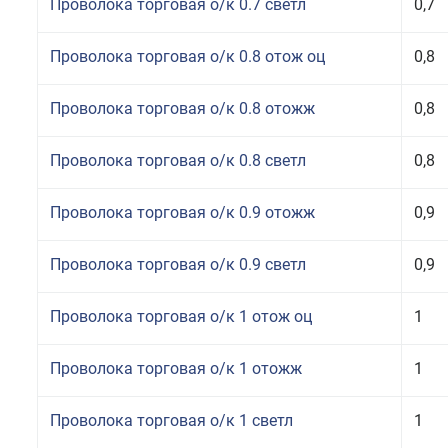
Проволока торговая о/к 0.7 светл
0,7
Проволока торговая о/к 0.8 отож оц
0,8
Проволока торговая о/к 0.8 отожж
0,8
Проволока торговая о/к 0.8 светл
0,8
Проволока торговая о/к 0.9 отожж
0,9
Проволока торговая о/к 0.9 светл
0,9
Проволока торговая о/к 1 отож оц
1
Проволока торговая о/к 1 отожж
1
Проволока торговая о/к 1 светл
1