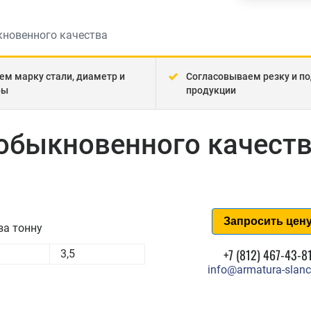
новенного качества
ем марку стали, диаметр и
Согласовываем резку и по
ры
продукции
обыкновенного качест
Запросить цен
за тонну
+7 (812) 467-43-8
3,5
info@armatura-slanc