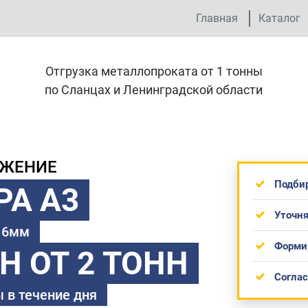
Главная
Каталог
Отгрузка металлопроката от 1 тонны
по Сланцах и Ленинградской области
ОЖЕНИЕ
Подби
РА А3
Уточня
 16мм
Форми
ТН
ОТ 2 ТОНН
Согла
 в течение дня