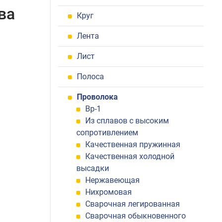
ва
Круг
Лента
Лист
Полоса
Проволока
Вр-1
Из сплавов с высоким
сопротивлением
Качественная пружинная
Качественная холодной
высадки
Нержавеющая
Нихромовая
Сварочная легированная
Сварочная обыкновенного