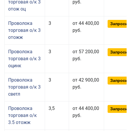
торговая о/к 3
руб.
отож оц
Проволока
3
от 44 400,00
Запросит
торговая о/к 3
руб.
отожж
Проволока
3
от 57 200,00
Запросит
торговая о/к 3
руб.
оцинк
Проволока
3
от 42 900,00
Запросит
торговая о/к 3
руб.
светл
Проволока
3,5
от 44 400,00
Запросит
торговая о/к
руб.
3.5 отожж