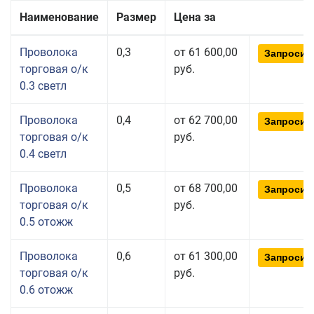
Наименование
Размер
Цена за
Проволока
0,3
от 61 600,00
Запросит
торговая о/к
руб.
0.3 светл
Проволока
0,4
от 62 700,00
Запросит
торговая о/к
руб.
0.4 светл
Проволока
0,5
от 68 700,00
Запросит
торговая о/к
руб.
0.5 отожж
Проволока
0,6
от 61 300,00
Запросит
торговая о/к
руб.
0.6 отожж