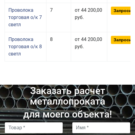
Проволока
7
от 44 200,00
Запросит
торговая о/к 7
руб.
светл
Проволока
8
от 44 200,00
Запросит
торговая о/к 8
руб.
светл
Заказать расчет
металлопроката
для моего объекта!