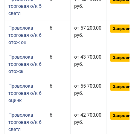
торговая о/к 5
руб.
светл
Проволока
6
от 57 200,00
Запросит
торговая о/к 6
руб.
отож оц
Проволока
6
от 43 700,00
Запросит
торговая о/к 6
руб.
отожж
Проволока
6
от 55 700,00
Запросит
торговая о/к 6
руб.
оцинк
Проволока
6
от 42 700,00
Запросит
торговая о/к 6
руб.
светл