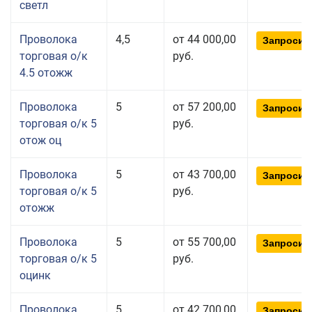
светл
Проволока
4,5
от 44 000,00
Запросит
торговая о/к
руб.
4.5 отожж
Проволока
5
от 57 200,00
Запросит
торговая о/к 5
руб.
отож оц
Проволока
5
от 43 700,00
Запросит
торговая о/к 5
руб.
отожж
Проволока
5
от 55 700,00
Запросит
торговая о/к 5
руб.
оцинк
Проволока
5
от 42 700,00
Запросит