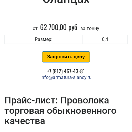
62 700,00 руб
от
за тонну
Размер:
0,4
Запросить цену
+7 (812) 467-43-81
info@armatura-slancy.ru
Прайс-лист: Проволока
торговая обыкновенного
качества