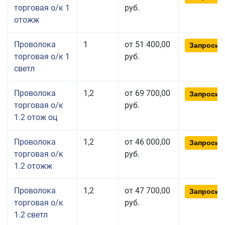
торговая о/к 1
руб.
отожж
Проволока
1
от 51 400,00
Запросит
торговая о/к 1
руб.
светл
Проволока
1,2
от 69 700,00
Запросит
торговая о/к
руб.
1.2 отож оц
Проволока
1,2
от 46 000,00
Запросит
торговая о/к
руб.
1.2 отожж
Проволока
1,2
от 47 700,00
Запросит
торговая о/к
руб.
1.2 светл