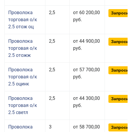
Проволока
2,5
от 60 200,00
Запросит
торговая о/к
руб.
2.5 отож оц
Проволока
2,5
от 44 900,00
Запросит
торговая о/к
руб.
2.5 отожж
Проволока
2,5
от 57 700,00
Запросит
торговая о/к
руб.
2.5 оцинк
Проволока
2,5
от 44 300,00
Запросит
торговая о/к
руб.
2.5 светл
Проволока
3
от 58 700,00
Запросит