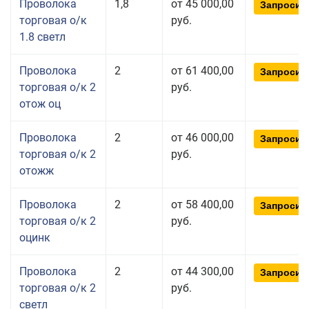
Проволока
1,8
от 45 000,00
Запросит
торговая о/к
руб.
1.8 светл
Проволока
2
от 61 400,00
Запросит
торговая о/к 2
руб.
отож оц
Проволока
2
от 46 000,00
Запросит
торговая о/к 2
руб.
отожж
Проволока
2
от 58 400,00
Запросит
торговая о/к 2
руб.
оцинк
Проволока
2
от 44 300,00
Запросит
торговая о/к 2
руб.
светл