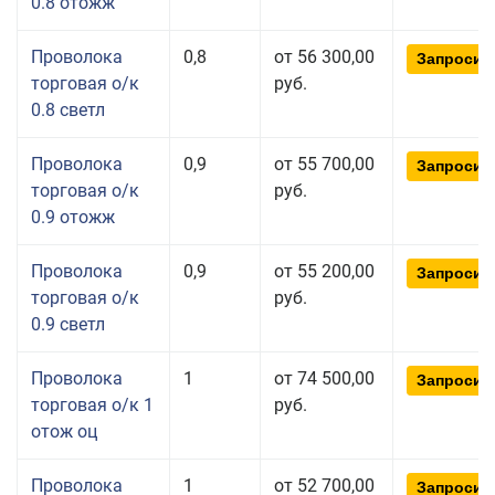
0.8 отожж
Проволока
0,8
от 56 300,00
Запросит
торговая о/к
руб.
0.8 светл
Проволока
0,9
от 55 700,00
Запросит
торговая о/к
руб.
0.9 отожж
Проволока
0,9
от 55 200,00
Запросит
торговая о/к
руб.
0.9 светл
Проволока
1
от 74 500,00
Запросит
торговая о/к 1
руб.
отож оц
Проволока
1
от 52 700,00
Запросит