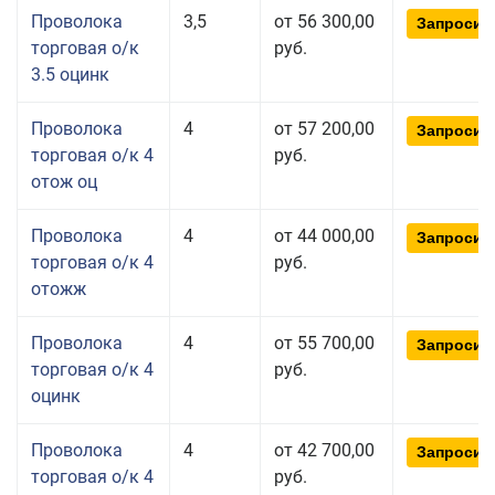
Проволока
3,5
от 56 300,00
Запросит
торговая о/к
руб.
3.5 оцинк
Проволока
4
от 57 200,00
Запросит
торговая о/к 4
руб.
отож оц
Проволока
4
от 44 000,00
Запросит
торговая о/к 4
руб.
отожж
Проволока
4
от 55 700,00
Запросит
торговая о/к 4
руб.
оцинк
Проволока
4
от 42 700,00
Запросит
торговая о/к 4
руб.