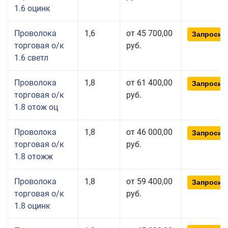
1.6 оцинк
Проволока
1,6
от 45 700,00
Запросит
торговая о/к
руб.
1.6 светл
Проволока
1,8
от 61 400,00
Запросит
торговая о/к
руб.
1.8 отож оц
Проволока
1,8
от 46 000,00
Запросит
торговая о/к
руб.
1.8 отожж
Проволока
1,8
от 59 400,00
Запросит
торговая о/к
руб.
1.8 оцинк