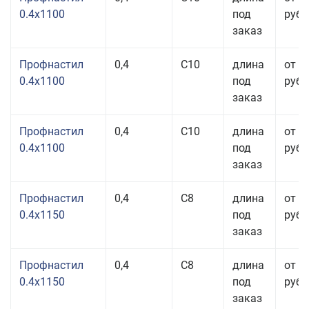
0.4x1100
под
руб.
заказ
Профнастил
0,4
С10
длина
от 2
0.4x1100
под
руб.
заказ
Профнастил
0,4
С10
длина
от 2
0.4x1100
под
руб.
заказ
Профнастил
0,4
С8
длина
от 2
0.4x1150
под
руб.
заказ
Профнастил
0,4
С8
длина
от 2
0.4x1150
под
руб.
заказ