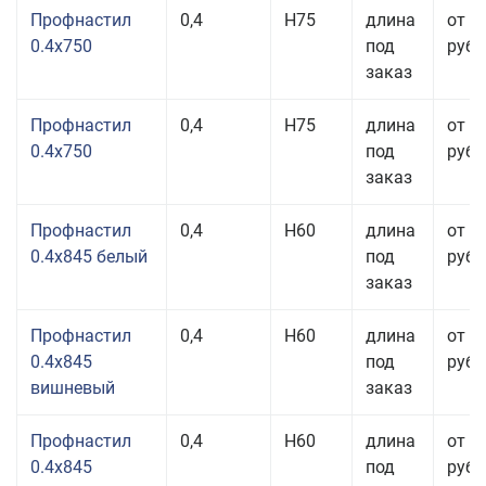
Профнастил
0,4
Н75
длина
от 2
0.4x750
под
руб.
заказ
Профнастил
0,4
Н75
длина
от 2
0.4x750
под
руб.
заказ
Профнастил
0,4
Н60
длина
от 2
0.4x845 белый
под
руб.
заказ
Профнастил
0,4
Н60
длина
от 2
0.4x845
под
руб.
вишневый
заказ
Профнастил
0,4
Н60
длина
от 2
0.4x845
под
руб.