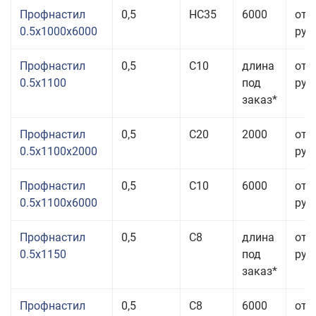
Профнастил
0,5
НС35
6000
от 
0.5x1000x6000
руб.
Профнастил
0,5
С10
длина
от 
0.5x1100
под
руб.
заказ*
Профнастил
0,5
С20
2000
от 
0.5x1100x2000
руб.
Профнастил
0,5
С10
6000
от 
0.5x1100x6000
руб.
Профнастил
0,5
С8
длина
от 
0.5x1150
под
руб.
заказ*
Профнастил
0,5
С8
6000
от 