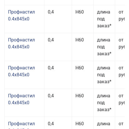
Профнастил
0,4
Н60
длина
от 2
0.4x845x0
под
руб.
заказ*
Профнастил
0,4
Н60
длина
от 2
0.4x845x0
под
руб.
заказ*
Профнастил
0,4
Н60
длина
от 2
0.4x845x0
под
руб.
заказ*
Профнастил
0,4
Н60
длина
от 2
0.4x845x0
под
руб.
заказ*
Профнастил
0,4
Н60
длина
от 2