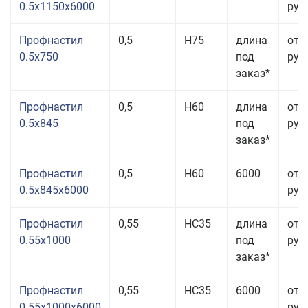
0.5x1150x6000
руб.
Профнастил
0,5
Н75
длина
от 
0.5x750
под
руб.
заказ*
Профнастил
0,5
Н60
длина
от 
0.5x845
под
руб.
заказ*
Профнастил
0,5
Н60
6000
от 
0.5x845x6000
руб.
Профнастил
0,55
НС35
длина
от 
0.55x1000
под
руб.
заказ*
Профнастил
0,55
НС35
6000
от 
0.55x1000x6000
руб.