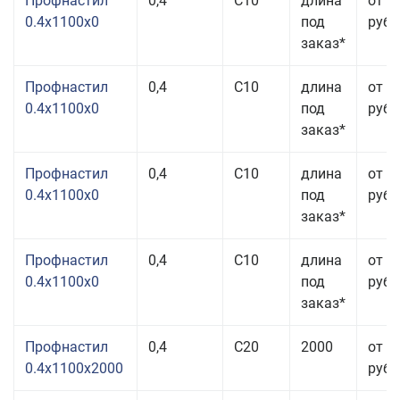
Профнастил
0,4
С10
длина
от 2
0.4x1100x0
под
руб.
заказ*
Профнастил
0,4
С10
длина
от 2
0.4x1100x0
под
руб.
заказ*
Профнастил
0,4
С10
длина
от 2
0.4x1100x0
под
руб.
заказ*
Профнастил
0,4
С10
длина
от 2
0.4x1100x0
под
руб.
заказ*
Профнастил
0,4
С20
2000
от 2
0.4x1100x2000
руб.