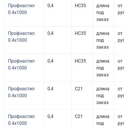
Профнастил
0,4
НС35
длина
от 2
0.4x1000
под
руб.
заказ
Профнастил
0,4
НС35
длина
от 2
0.4x1000
под
руб.
заказ
Профнастил
0,4
НС35
длина
от 2
0.4x1000
под
руб.
заказ
Профнастил
0,4
С21
длина
от 3
0.4x1000
под
руб.
заказ
Профнастил
0,4
С21
длина
от 2
0.4x1000
под
руб.