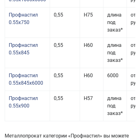
Профнастил
0,55
Н75
длина
от 
0.55x750
под
руб.
заказ*
Профнастил
0,55
Н60
длина
от 
0.55x845
под
руб.
заказ*
Профнастил
0,55
Н60
6000
от 
0.55x845x6000
руб.
Профнастил
0,55
Н57
длина
от 
0.55x900
под
руб.
заказ*
Металлопрокат категории «Профнастил» вы можете