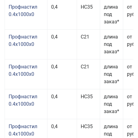
Профнастил
0,4
НС35
длина
от 2
0.4x1000x0
под
руб.
заказ*
Профнастил
0,4
С21
длина
от 3
0.4x1000x0
под
руб.
заказ*
Профнастил
0,4
С21
длина
от 2
0.4x1000x0
под
руб.
заказ*
Профнастил
0,4
НС35
длина
от 2
0.4x1000x0
под
руб.
заказ*
Профнастил
0,4
НС35
длина
от 2
0.4x1000x0
под
руб.