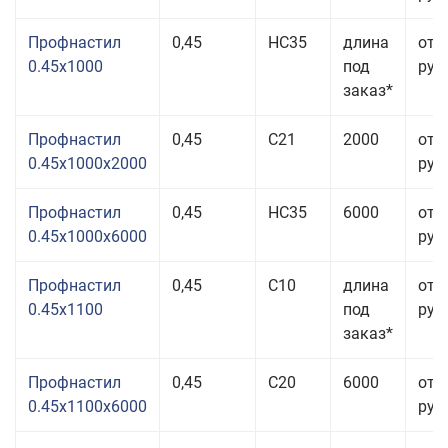
Профнастил
0,45
НС35
длина
от 
0.45x1000
под
руб.
заказ*
Профнастил
0,45
С21
2000
от 
0.45x1000x2000
руб.
Профнастил
0,45
НС35
6000
от 
0.45x1000x6000
руб.
Профнастил
0,45
С10
длина
от 
0.45x1100
под
руб.
заказ*
Профнастил
0,45
С20
6000
от 
0.45x1100x6000
руб.