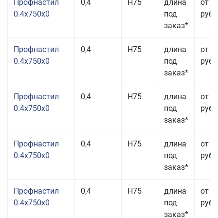
Профнастил
0,4
Н75
длина
от 2
0.4x750x0
под
руб.
заказ*
Профнастил
0,4
Н75
длина
от 2
0.4x750x0
под
руб.
заказ*
Профнастил
0,4
Н75
длина
от 2
0.4x750x0
под
руб.
заказ*
Профнастил
0,4
Н75
длина
от 2
0.4x750x0
под
руб.
заказ*
Профнастил
0,4
Н75
длина
от 2
0.4x750x0
под
руб.
заказ*