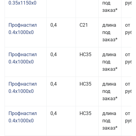
0.35x1150x0
под
руб.
заказ*
Профнастил
0,4
С21
длина
от 3
0.4x1000x0
под
руб.
заказ*
Профнастил
0,4
НС35
длина
от 2
0.4x1000x0
под
руб.
заказ*
Профнастил
0,4
НС35
длина
от 2
0.4x1000x0
под
руб.
заказ*
Профнастил
0,4
НС35
длина
от 2
0.4x1000x0
под
руб.
заказ*