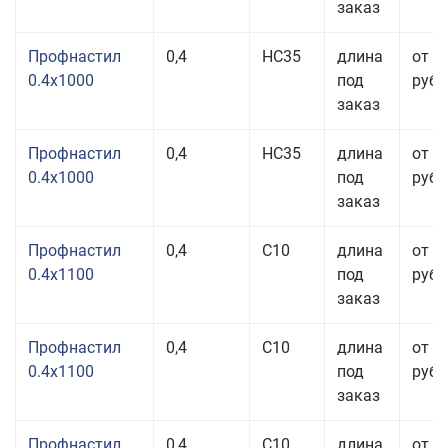
заказ
Профнастил
0,4
НС35
длина
от 2
0.4x1000
под
руб.
заказ
Профнастил
0,4
НС35
длина
от 2
0.4x1000
под
руб.
заказ
Профнастил
0,4
С10
длина
от 2
0.4x1100
под
руб.
заказ
Профнастил
0,4
С10
длина
от 2
0.4x1100
под
руб.
заказ
Профнастил
0,4
С10
длина
от 2