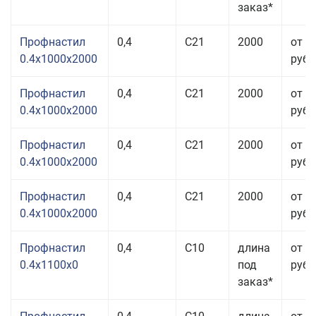
заказ*
Профнастил
0,4
С21
2000
от 2
0.4x1000x2000
руб.
Профнастил
0,4
С21
2000
от 2
0.4x1000x2000
руб.
Профнастил
0,4
С21
2000
от 2
0.4x1000x2000
руб.
Профнастил
0,4
С21
2000
от 2
0.4x1000x2000
руб.
Профнастил
0,4
С10
длина
от 2
0.4x1100x0
под
руб.
заказ*