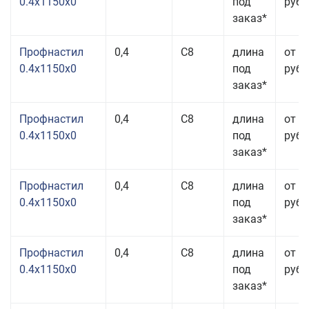
0.4x1150x0
под
руб.
заказ*
Профнастил
0,4
С8
длина
от 2
0.4x1150x0
под
руб.
заказ*
Профнастил
0,4
С8
длина
от 2
0.4x1150x0
под
руб.
заказ*
Профнастил
0,4
С8
длина
от 2
0.4x1150x0
под
руб.
заказ*
Профнастил
0,4
С8
длина
от 2
0.4x1150x0
под
руб.
заказ*