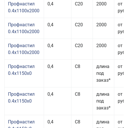
Профнастил
0,4
С20
2000
от 2
0.4x1100x2000
руб.
Профнастил
0,4
С20
2000
от 2
0.4x1100x2000
руб.
Профнастил
0,4
С20
2000
от 2
0.4x1100x2000
руб.
Профнастил
0,4
С8
длина
от 2
0.4x1150x0
под
руб.
заказ*
Профнастил
0,4
С8
длина
от 2
0.4x1150x0
под
руб.
заказ*
Профнастил
0,4
С8
длина
от 2