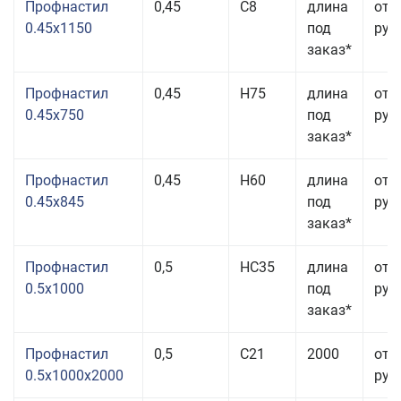
Профнастил
0,45
С8
длина
от 
0.45x1150
под
руб.
заказ*
Профнастил
0,45
Н75
длина
от 
0.45x750
под
руб.
заказ*
Профнастил
0,45
Н60
длина
от 
0.45x845
под
руб.
заказ*
Профнастил
0,5
НС35
длина
от 
0.5x1000
под
руб.
заказ*
Профнастил
0,5
С21
2000
от 
0.5x1000x2000
руб.