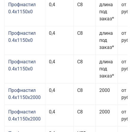
Профнастил
0,4
С8
длина
от 2
0.4x1150x0
под
руб.
заказ*
Профнастил
0,4
С8
длина
от 2
0.4x1150x0
под
руб.
заказ*
Профнастил
0,4
С8
длина
от 2
0.4x1150x0
под
руб.
заказ*
Профнастил
0,4
С8
2000
от 2
0.4x1150x2000
руб.
Профнастил
0,4
С8
2000
от 2
0.4x1150x2000
руб.