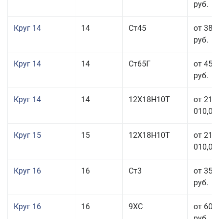
руб.
Круг 14
14
Ст45
от 38 
руб.
Круг 14
14
Ст65Г
от 45 
руб.
Круг 14
14
12Х18Н10Т
от 211
010,00
Круг 15
15
12Х18Н10Т
от 211
010,00
Круг 16
16
Ст3
от 35 
руб.
Круг 16
16
9ХС
от 60 
руб.