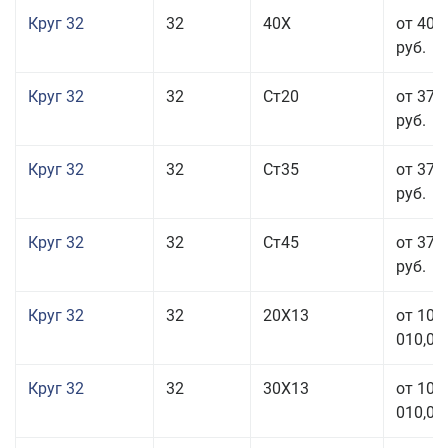
Круг 32
32
40Х
от 40 
руб.
Круг 32
32
Ст20
от 37 
руб.
Круг 32
32
Ст35
от 37 
руб.
Круг 32
32
Ст45
от 37 
руб.
Круг 32
32
20Х13
от 101
010,00
Круг 32
32
30Х13
от 101
010,00