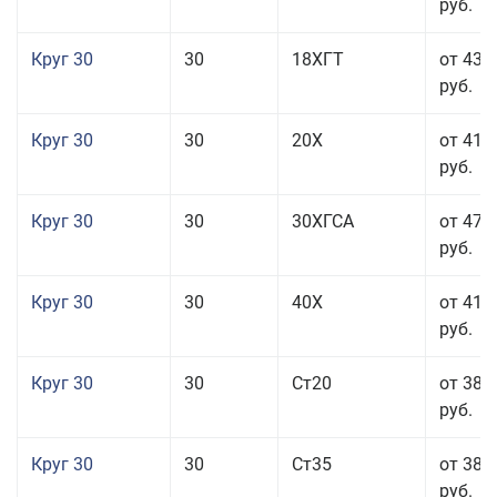
руб.
Круг 30
30
18ХГТ
от 43 
руб.
Круг 30
30
20Х
от 41 
руб.
Круг 30
30
30ХГСА
от 47 
руб.
Круг 30
30
40Х
от 41 
руб.
Круг 30
30
Ст20
от 38 
руб.
Круг 30
30
Ст35
от 38 
руб.