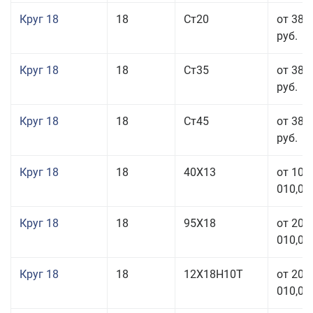
Круг 18
18
Ст20
от 38 
руб.
Круг 18
18
Ст35
от 38 
руб.
Круг 18
18
Ст45
от 38 
руб.
Круг 18
18
40Х13
от 103
010,00
Круг 18
18
95Х18
от 208
010,00
Круг 18
18
12Х18Н10Т
от 209
010,00