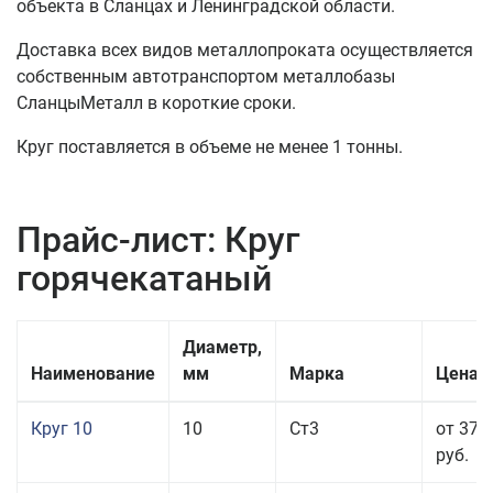
объекта в Сланцах и Ленинградской области.
Доставка всех видов металлопроката осуществляется
собственным автотранспортом металлобазы
СланцыМеталл в короткие сроки.
Круг поставляется в объеме не менее 1 тонны.
Прайс-лист: Круг
горячекатаный
Диаметр,
Наименование
мм
Марка
Цена з
Круг 10
10
Ст3
от 37 
руб.