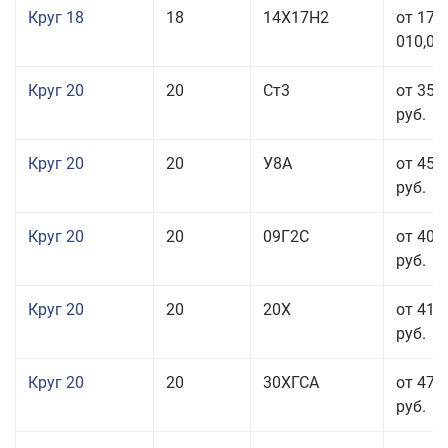
Круг 18
18
14Х17Н2
от 175
010,00
Круг 20
20
Ст3
от 35 
руб.
Круг 20
20
У8А
от 45 
руб.
Круг 20
20
09Г2С
от 40 
руб.
Круг 20
20
20Х
от 41 
руб.
Круг 20
20
30ХГСА
от 47 
руб.