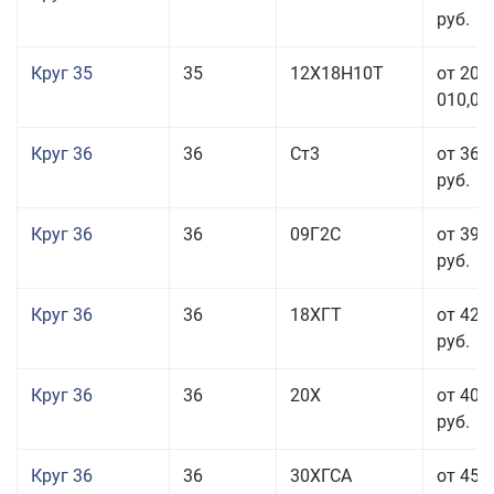
руб.
Круг 35
35
12Х18Н10Т
от 208
010,00
Круг 36
36
Ст3
от 36 
руб.
Круг 36
36
09Г2С
от 39 
руб.
Круг 36
36
18ХГТ
от 42 
руб.
Круг 36
36
20Х
от 40 
руб.
Круг 36
36
30ХГСА
от 45 