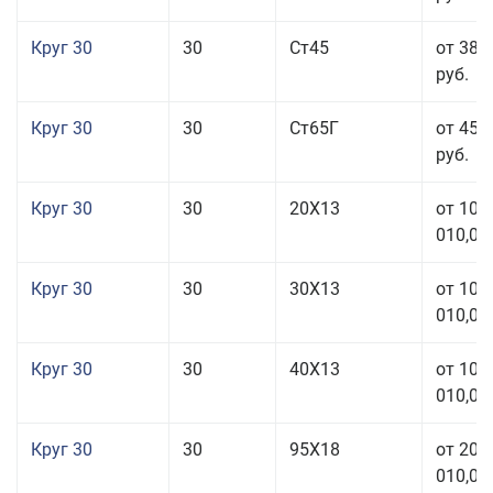
Круг 30
30
Ст45
от 38 
руб.
Круг 30
30
Ст65Г
от 45 
руб.
Круг 30
30
20Х13
от 101
010,00
Круг 30
30
30Х13
от 101
010,00
Круг 30
30
40Х13
от 101
010,00
Круг 30
30
95Х18
от 208
010,00