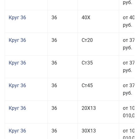
руб.
Круг 36
36
40Х
от 40 
руб.
Круг 36
36
Ст20
от 37 
руб.
Круг 36
36
Ст35
от 37 
руб.
Круг 36
36
Ст45
от 37 
руб.
Круг 36
36
20Х13
от 101
010,00
Круг 36
36
30Х13
от 101
010,00