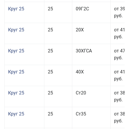
Круг 25
25
09Г2С
от 39 
руб.
Круг 25
25
20Х
от 41 
руб.
Круг 25
25
30ХГСА
от 47 
руб.
Круг 25
25
40Х
от 41 
руб.
Круг 25
25
Ст20
от 38 
руб.
Круг 25
25
Ст35
от 38 
руб.