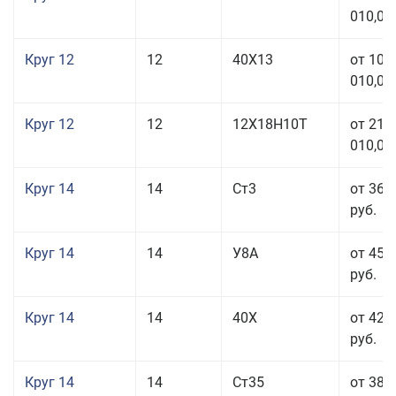
010,00
Круг 12
12
40Х13
от 103
010,00
Круг 12
12
12Х18Н10Т
от 212
010,00
Круг 14
14
Ст3
от 36 
руб.
Круг 14
14
У8А
от 45 
руб.
Круг 14
14
40Х
от 42 
руб.
Круг 14
14
Ст35
от 38 