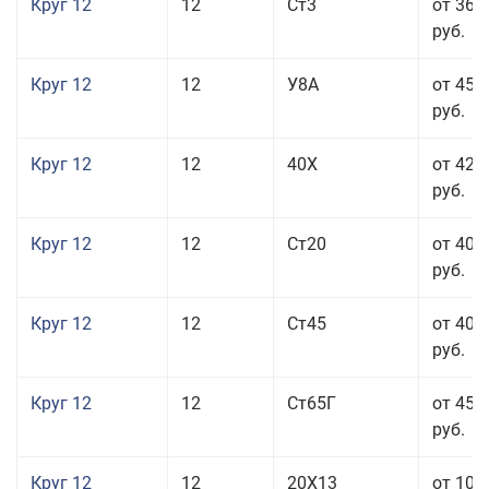
Круг 12
12
Ст3
от 36 
руб.
Круг 12
12
У8А
от 45 
руб.
Круг 12
12
40Х
от 42 
руб.
Круг 12
12
Ст20
от 40 
руб.
Круг 12
12
Ст45
от 40 
руб.
Круг 12
12
Ст65Г
от 45 
руб.
Круг 12
12
20Х13
от 103