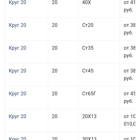
Круг 20
20
40Х
от 41 
руб.
Круг 20
20
Ст20
от 38 
руб.
Круг 20
20
Ст35
от 38 
руб.
Круг 20
20
Ст45
от 38 
руб.
Круг 20
20
Ст65Г
от 45 
руб.
Круг 20
20
20Х13
от 103
010,00
Круг 20
20
30Х13
от 103