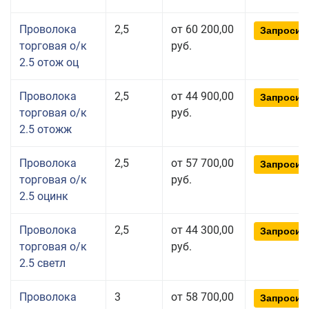
Проволока
2,5
от 60 200,00
Запросит
торговая о/к
руб.
2.5 отож оц
Проволока
2,5
от 44 900,00
Запросит
торговая о/к
руб.
2.5 отожж
Проволока
2,5
от 57 700,00
Запросит
торговая о/к
руб.
2.5 оцинк
Проволока
2,5
от 44 300,00
Запросит
торговая о/к
руб.
2.5 светл
Проволока
3
от 58 700,00
Запросит