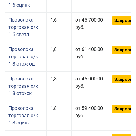
1.6 оцинк
Проволока
1,6
от 45 700,00
Запросит
торговая о/к
руб.
1.6 светл
Проволока
1,8
от 61 400,00
Запросит
торговая о/к
руб.
1.8 отож оц
Проволока
1,8
от 46 000,00
Запросит
торговая о/к
руб.
1.8 отожж
Проволока
1,8
от 59 400,00
Запросит
торговая о/к
руб.
1.8 оцинк