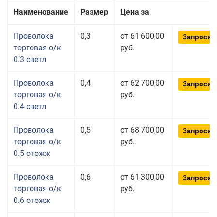
Наименование
Размер
Цена за
Проволока
0,3
от 61 600,00
Запросит
торговая о/к
руб.
0.3 светл
Проволока
0,4
от 62 700,00
Запросит
торговая о/к
руб.
0.4 светл
Проволока
0,5
от 68 700,00
Запросит
торговая о/к
руб.
0.5 отожж
Проволока
0,6
от 61 300,00
Запросит
торговая о/к
руб.
0.6 отожж