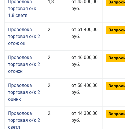
Проволока
1,8
от 45 000,00
Запросит
торговая о/к
руб.
1.8 светл
Проволока
2
от 61 400,00
Запросит
торговая о/к 2
руб.
отож оц
Проволока
2
от 46 000,00
Запросит
торговая о/к 2
руб.
отожж
Проволока
2
от 58 400,00
Запросит
торговая о/к 2
руб.
оцинк
Проволока
2
от 44 300,00
Запросит
торговая о/к 2
руб.
светл