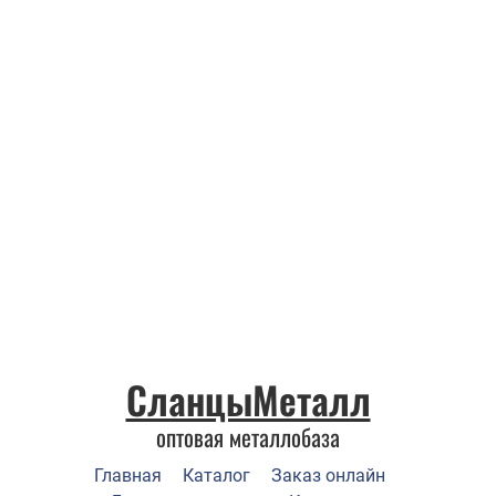
СланцыМеталл
оптовая металлобаза
Главная
Каталог
Заказ онлайн