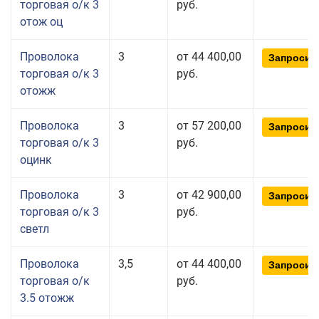
торговая о/к 3
руб.
отож оц
Проволока
3
от 44 400,00
Запросит
торговая о/к 3
руб.
отожж
Проволока
3
от 57 200,00
Запросит
торговая о/к 3
руб.
оцинк
Проволока
3
от 42 900,00
Запросит
торговая о/к 3
руб.
светл
Проволока
3,5
от 44 400,00
Запросит
торговая о/к
руб.
3.5 отожж