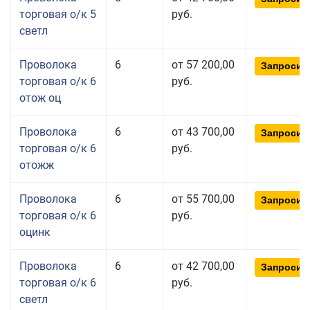
торговая о/к 5
руб.
светл
Проволока
6
от 57 200,00
Запросит
торговая о/к 6
руб.
отож оц
Проволока
6
от 43 700,00
Запросит
торговая о/к 6
руб.
отожж
Проволока
6
от 55 700,00
Запросит
торговая о/к 6
руб.
оцинк
Проволока
6
от 42 700,00
Запросит
торговая о/к 6
руб.
светл