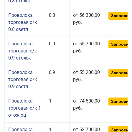
0.8 отожж
Проволока
0,8
от 56 300,00
Запросит
торговая о/к
руб.
0.8 светл
Проволока
0,9
от 55 700,00
Запросит
торговая о/к
руб.
0.9 отожж
Проволока
0,9
от 55 200,00
Запросит
торговая о/к
руб.
0.9 светл
Проволока
1
от 74 500,00
Запросит
торговая о/к 1
руб.
отож оц
Проволока
1
от 52 700,00
Запросит