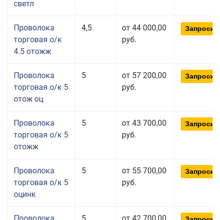
светл
Проволока
4,5
от 44 000,00
Запросит
торговая о/к
руб.
4.5 отожж
Проволока
5
от 57 200,00
Запросит
торговая о/к 5
руб.
отож оц
Проволока
5
от 43 700,00
Запросит
торговая о/к 5
руб.
отожж
Проволока
5
от 55 700,00
Запросит
торговая о/к 5
руб.
оцинк
Проволока
5
от 42 700,00
Запросит