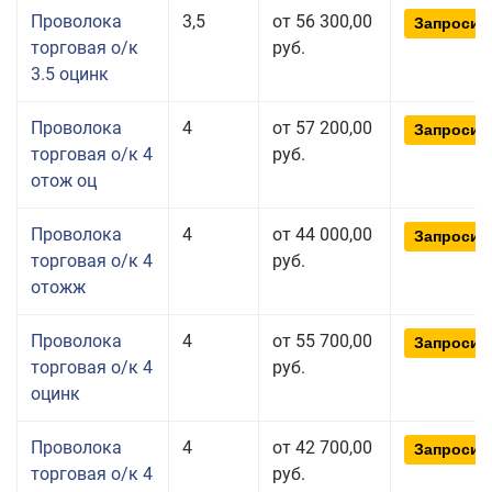
Проволока
3,5
от 56 300,00
Запросит
торговая о/к
руб.
3.5 оцинк
Проволока
4
от 57 200,00
Запросит
торговая о/к 4
руб.
отож оц
Проволока
4
от 44 000,00
Запросит
торговая о/к 4
руб.
отожж
Проволока
4
от 55 700,00
Запросит
торговая о/к 4
руб.
оцинк
Проволока
4
от 42 700,00
Запросит
торговая о/к 4
руб.