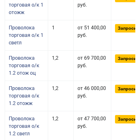
торговая о/к 1
руб.
отожж
Проволока
1
от 51 400,00
Запросит
торговая о/к 1
руб.
светл
Проволока
1,2
от 69 700,00
Запросит
торговая о/к
руб.
1.2 отож оц
Проволока
1,2
от 46 000,00
Запросит
торговая о/к
руб.
1.2 отожж
Проволока
1,2
от 47 700,00
Запросит
торговая о/к
руб.
1.2 светл