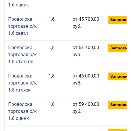
1.6 оцинк
Проволока
1,6
от 45 700,00
Запросит
торговая о/к
руб.
1.6 светл
Проволока
1,8
от 61 400,00
Запросит
торговая о/к
руб.
1.8 отож оц
Проволока
1,8
от 46 000,00
Запросит
торговая о/к
руб.
1.8 отожж
Проволока
1,8
от 59 400,00
Запросит
торговая о/к
руб.
1.8 оцинк