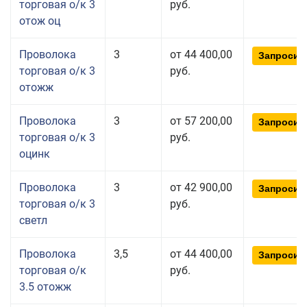
торговая о/к 3
руб.
отож оц
Проволока
3
от 44 400,00
Запросит
торговая о/к 3
руб.
отожж
Проволока
3
от 57 200,00
Запросит
торговая о/к 3
руб.
оцинк
Проволока
3
от 42 900,00
Запросит
торговая о/к 3
руб.
светл
Проволока
3,5
от 44 400,00
Запросит
торговая о/к
руб.
3.5 отожж