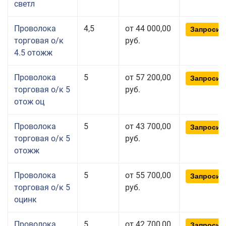
светл
Проволока
4,5
от 44 000,00
Запросит
торговая о/к
руб.
4.5 отожж
Проволока
5
от 57 200,00
Запросит
торговая о/к 5
руб.
отож оц
Проволока
5
от 43 700,00
Запросит
торговая о/к 5
руб.
отожж
Проволока
5
от 55 700,00
Запросит
торговая о/к 5
руб.
оцинк
Проволока
5
от 42 700,00
Запросит