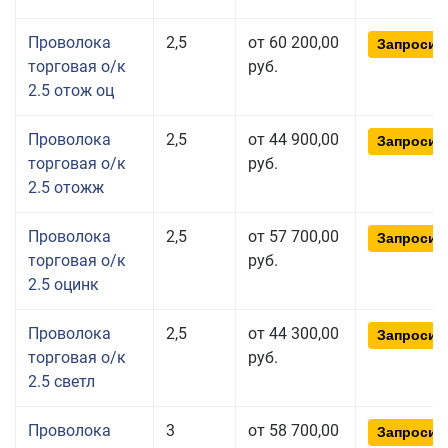
Проволока
2,5
от 60 200,00
Запросит
торговая о/к
руб.
2.5 отож оц
Проволока
2,5
от 44 900,00
Запросит
торговая о/к
руб.
2.5 отожж
Проволока
2,5
от 57 700,00
Запросит
торговая о/к
руб.
2.5 оцинк
Проволока
2,5
от 44 300,00
Запросит
торговая о/к
руб.
2.5 светл
Проволока
3
от 58 700,00
Запросит