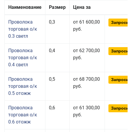
Наименование
Размер
Цена за
Проволока
0,3
от 61 600,00
Запросит
торговая о/к
руб.
0.3 светл
Проволока
0,4
от 62 700,00
Запросит
торговая о/к
руб.
0.4 светл
Проволока
0,5
от 68 700,00
Запросит
торговая о/к
руб.
0.5 отожж
Проволока
0,6
от 61 300,00
Запросит
торговая о/к
руб.
0.6 отожж