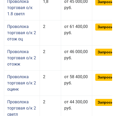
Проволока
1,8
от 45 000,00
Запросит
торговая о/к
руб.
1.8 светл
Проволока
2
от 61 400,00
Запросит
торговая о/к 2
руб.
отож оц
Проволока
2
от 46 000,00
Запросит
торговая о/к 2
руб.
отожж
Проволока
2
от 58 400,00
Запросит
торговая о/к 2
руб.
оцинк
Проволока
2
от 44 300,00
Запросит
торговая о/к 2
руб.
светл