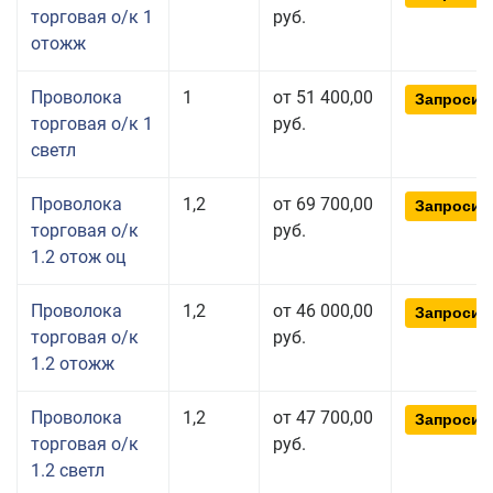
торговая о/к 1
руб.
отожж
Проволока
1
от 51 400,00
Запросит
торговая о/к 1
руб.
светл
Проволока
1,2
от 69 700,00
Запросит
торговая о/к
руб.
1.2 отож оц
Проволока
1,2
от 46 000,00
Запросит
торговая о/к
руб.
1.2 отожж
Проволока
1,2
от 47 700,00
Запросит
торговая о/к
руб.
1.2 светл