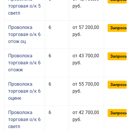
торговая о/к 5
руб.
светл
Проволока
6
от 57 200,00
Запросит
торговая о/к 6
руб.
отож оц
Проволока
6
от 43 700,00
Запросит
торговая о/к 6
руб.
отожж
Проволока
6
от 55 700,00
Запросит
торговая о/к 6
руб.
оцинк
Проволока
6
от 42 700,00
Запросит
торговая о/к 6
руб.
светл