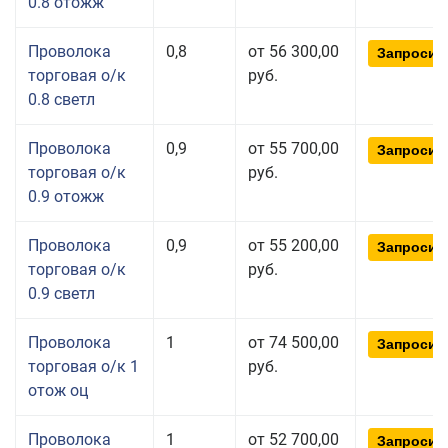
0.8 отожж
Проволока
0,8
от 56 300,00
Запросит
торговая о/к
руб.
0.8 светл
Проволока
0,9
от 55 700,00
Запросит
торговая о/к
руб.
0.9 отожж
Проволока
0,9
от 55 200,00
Запросит
торговая о/к
руб.
0.9 светл
Проволока
1
от 74 500,00
Запросит
торговая о/к 1
руб.
отож оц
Проволока
1
от 52 700,00
Запросит