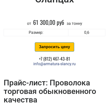
61 300,00 руб
от
за тонну
Размер:
0,6
Запросить цену
+7 (812) 467-43-81
info@armatura-slancy.ru
Прайс-лист: Проволока
торговая обыкновенного
качества