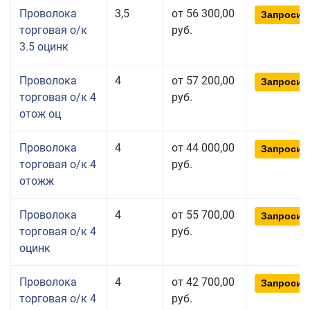
Проволока
3,5
от 56 300,00
Запросит
торговая о/к
руб.
3.5 оцинк
Проволока
4
от 57 200,00
Запросит
торговая о/к 4
руб.
отож оц
Проволока
4
от 44 000,00
Запросит
торговая о/к 4
руб.
отожж
Проволока
4
от 55 700,00
Запросит
торговая о/к 4
руб.
оцинк
Проволока
4
от 42 700,00
Запросит
торговая о/к 4
руб.