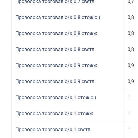
Проволока торговая о/к 0.7 светл
0,7
Проволока торговая о/к 0.8 отож оц
0,8
Проволока торговая о/к 0.8 отожж
0,8
Проволока торговая о/к 0.8 светл
0,8
Проволока торговая о/к 0.9 отожж
0,9
Проволока торговая о/к 0.9 светл
0,9
Проволока торговая о/к 1 отож оц
1
Проволока торговая о/к 1 отожж
1
Проволока торговая о/к 1 светл
1