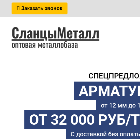
Заказать звонок
СланцыМеталл
оптовая металлобаза
СПЕЦПРЕДЛ
АРМАТУ
от 12 мм до
ОТ 32 000 РУБ/
С доставкой без оплаты