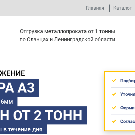
Главная
Каталог
Отгрузка металлопроката от 1 тонны
по Сланцах и Ленинградской области
ОЖЕНИЕ
Подби
РА А3
Уточня
 16мм
Форми
ТН
ОТ 2 ТОНН
Согла
 в течение дня