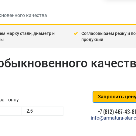
новенного качества
ем марку стали, диаметр и
Согласовываем резку и по
ры
продукции
обыкновенного качест
Запросить цен
за тонну
+7 (812) 467-43-8
2,5
info@armatura-slanc