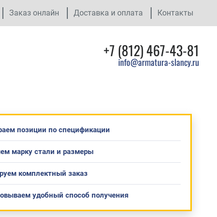
Заказ онлайн
Доставка и оплата
Контакты
+7 (812) 467-43-81
info@armatura-slancy.ru
раем позиции по спецификации
ем марку стали и размеры
руем комплектный заказ
совываем удобный способ получения