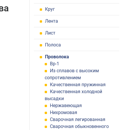
ва
Круг
Лента
Лист
Полоса
Проволока
Вр-1
Из сплавов с высоким
сопротивлением
Качественная пружинная
Качественная холодной
высадки
Нержавеющая
Нихромовая
Сварочная легированная
Сварочная обыкновенного