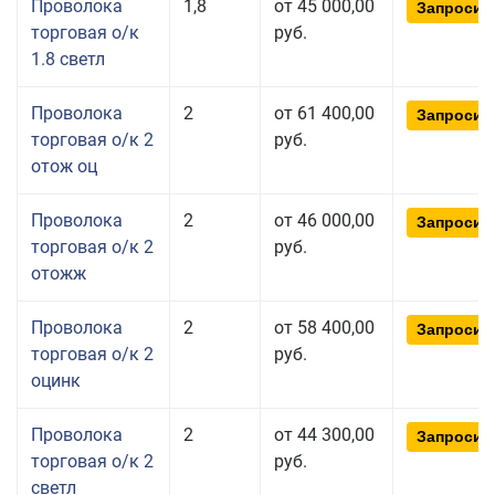
Проволока
1,8
от 45 000,00
Запросит
торговая о/к
руб.
1.8 светл
Проволока
2
от 61 400,00
Запросит
торговая о/к 2
руб.
отож оц
Проволока
2
от 46 000,00
Запросит
торговая о/к 2
руб.
отожж
Проволока
2
от 58 400,00
Запросит
торговая о/к 2
руб.
оцинк
Проволока
2
от 44 300,00
Запросит
торговая о/к 2
руб.
светл