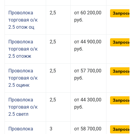
Проволока
2,5
от 60 200,00
Запросит
торговая о/к
руб.
2.5 отож оц
Проволока
2,5
от 44 900,00
Запросит
торговая о/к
руб.
2.5 отожж
Проволока
2,5
от 57 700,00
Запросит
торговая о/к
руб.
2.5 оцинк
Проволока
2,5
от 44 300,00
Запросит
торговая о/к
руб.
2.5 светл
Проволока
3
от 58 700,00
Запросит