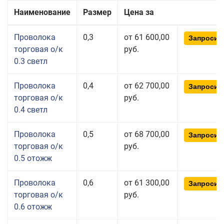
Наименование
Размер
Цена за
Проволока
0,3
от 61 600,00
Запросит
торговая о/к
руб.
0.3 светл
Проволока
0,4
от 62 700,00
Запросит
торговая о/к
руб.
0.4 светл
Проволока
0,5
от 68 700,00
Запросит
торговая о/к
руб.
0.5 отожж
Проволока
0,6
от 61 300,00
Запросит
торговая о/к
руб.
0.6 отожж