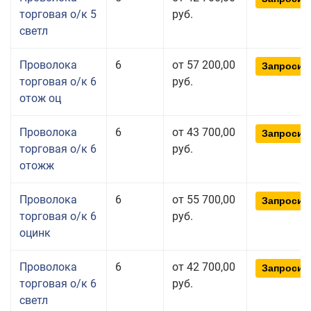
торговая о/к 5
руб.
светл
Проволока
6
от 57 200,00
Запросит
торговая о/к 6
руб.
отож оц
Проволока
6
от 43 700,00
Запросит
торговая о/к 6
руб.
отожж
Проволока
6
от 55 700,00
Запросит
торговая о/к 6
руб.
оцинк
Проволока
6
от 42 700,00
Запросит
торговая о/к 6
руб.
светл