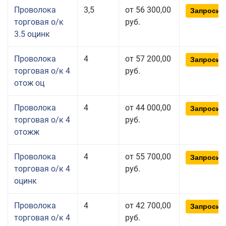
Проволока
3,5
от 56 300,00
Запросит
торговая о/к
руб.
3.5 оцинк
Проволока
4
от 57 200,00
Запросит
торговая о/к 4
руб.
отож оц
Проволока
4
от 44 000,00
Запросит
торговая о/к 4
руб.
отожж
Проволока
4
от 55 700,00
Запросит
торговая о/к 4
руб.
оцинк
Проволока
4
от 42 700,00
Запросит
торговая о/к 4
руб.