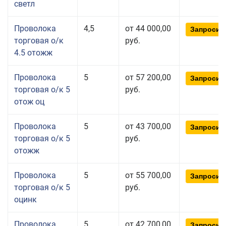
светл
Проволока
4,5
от 44 000,00
Запросит
торговая о/к
руб.
4.5 отожж
Проволока
5
от 57 200,00
Запросит
торговая о/к 5
руб.
отож оц
Проволока
5
от 43 700,00
Запросит
торговая о/к 5
руб.
отожж
Проволока
5
от 55 700,00
Запросит
торговая о/к 5
руб.
оцинк
Проволока
5
от 42 700,00
Запросит