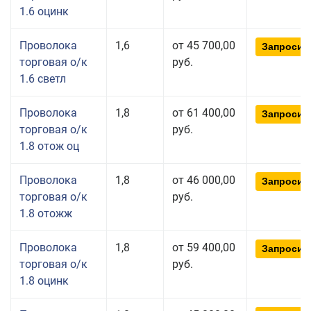
1.6 оцинк
Проволока
1,6
от 45 700,00
Запросит
торговая о/к
руб.
1.6 светл
Проволока
1,8
от 61 400,00
Запросит
торговая о/к
руб.
1.8 отож оц
Проволока
1,8
от 46 000,00
Запросит
торговая о/к
руб.
1.8 отожж
Проволока
1,8
от 59 400,00
Запросит
торговая о/к
руб.
1.8 оцинк