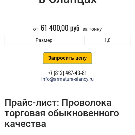
61 400,00 руб
от
за тонну
Размер:
1,8
Запросить цену
+7 (812) 467-43-81
info@armatura-slancy.ru
Прайс-лист: Проволока
торговая обыкновенного
качества