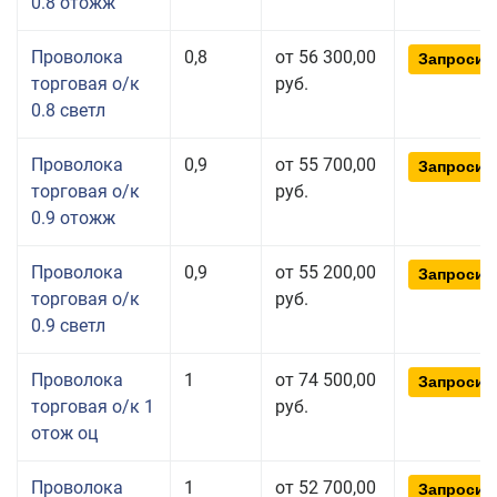
0.8 отожж
Проволока
0,8
от 56 300,00
Запросит
торговая о/к
руб.
0.8 светл
Проволока
0,9
от 55 700,00
Запросит
торговая о/к
руб.
0.9 отожж
Проволока
0,9
от 55 200,00
Запросит
торговая о/к
руб.
0.9 светл
Проволока
1
от 74 500,00
Запросит
торговая о/к 1
руб.
отож оц
Проволока
1
от 52 700,00
Запросит