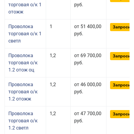
торговая о/к 1
руб.
отожж
Проволока
1
от 51 400,00
Запросит
торговая о/к 1
руб.
светл
Проволока
1,2
от 69 700,00
Запросит
торговая о/к
руб.
1.2 отож оц
Проволока
1,2
от 46 000,00
Запросит
торговая о/к
руб.
1.2 отожж
Проволока
1,2
от 47 700,00
Запросит
торговая о/к
руб.
1.2 светл