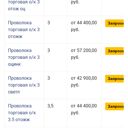
торговая о/к 3
руб.
отож оц
Проволока
3
от 44 400,00
Запросит
торговая о/к 3
руб.
отожж
Проволока
3
от 57 200,00
Запросит
торговая о/к 3
руб.
оцинк
Проволока
3
от 42 900,00
Запросит
торговая о/к 3
руб.
светл
Проволока
3,5
от 44 400,00
Запросит
торговая о/к
руб.
3.5 отожж