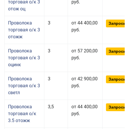
торговая о/к 3
руб.
отож оц
Проволока
3
от 44 400,00
Запросит
торговая о/к 3
руб.
отожж
Проволока
3
от 57 200,00
Запросит
торговая о/к 3
руб.
оцинк
Проволока
3
от 42 900,00
Запросит
торговая о/к 3
руб.
светл
Проволока
3,5
от 44 400,00
Запросит
торговая о/к
руб.
3.5 отожж