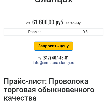
61 600,00 руб
от
за тонну
Размер:
0,3
Запросить цену
+7 (812) 467-43-81
info@armatura-slancy.ru
Прайс-лист: Проволока
торговая обыкновенного
качества