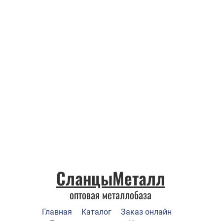
СланцыМеталл
оптовая металлобаза
Главная
Каталог
Заказ онлайн