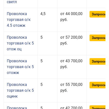
светл
Проволока
4,5
от 44 000,00
Запросит
торговая о/к
руб.
4.5 отожж
Проволока
5
от 57 200,00
Запросит
торговая о/к 5
руб.
отож оц
Проволока
5
от 43 700,00
Запросит
торговая о/к 5
руб.
отожж
Проволока
5
от 55 700,00
Запросит
торговая о/к 5
руб.
оцинк
Проволока
5
от 42 700,00
Запросит