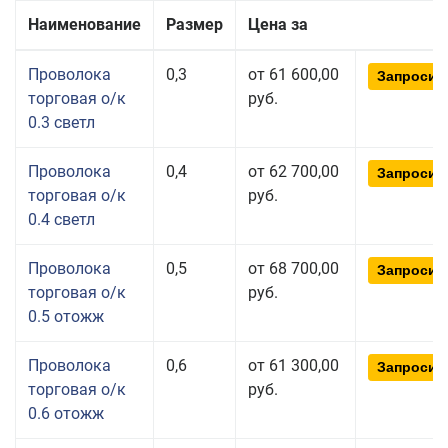
Наименование
Размер
Цена за
Проволока
0,3
от 61 600,00
Запросит
торговая о/к
руб.
0.3 светл
Проволока
0,4
от 62 700,00
Запросит
торговая о/к
руб.
0.4 светл
Проволока
0,5
от 68 700,00
Запросит
торговая о/к
руб.
0.5 отожж
Проволока
0,6
от 61 300,00
Запросит
торговая о/к
руб.
0.6 отожж