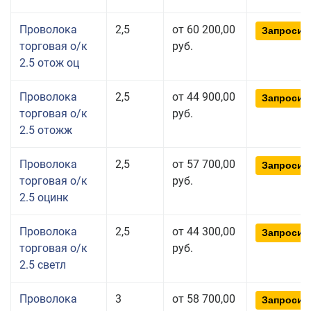
Проволока
2,5
от 60 200,00
Запросит
торговая о/к
руб.
2.5 отож оц
Проволока
2,5
от 44 900,00
Запросит
торговая о/к
руб.
2.5 отожж
Проволока
2,5
от 57 700,00
Запросит
торговая о/к
руб.
2.5 оцинк
Проволока
2,5
от 44 300,00
Запросит
торговая о/к
руб.
2.5 светл
Проволока
3
от 58 700,00
Запросит