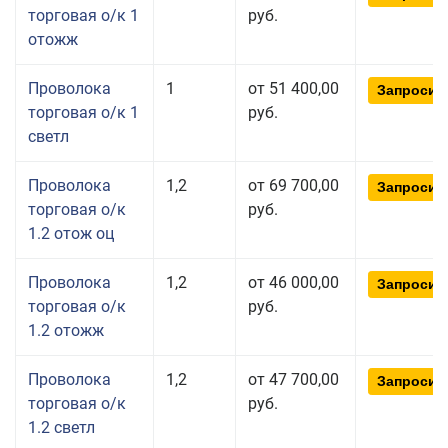
торговая о/к 1
руб.
отожж
Проволока
1
от 51 400,00
Запросит
торговая о/к 1
руб.
светл
Проволока
1,2
от 69 700,00
Запросит
торговая о/к
руб.
1.2 отож оц
Проволока
1,2
от 46 000,00
Запросит
торговая о/к
руб.
1.2 отожж
Проволока
1,2
от 47 700,00
Запросит
торговая о/к
руб.
1.2 светл