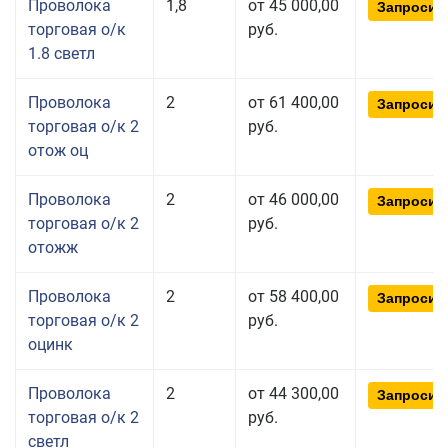
Проволока
1,8
от 45 000,00
Запросит
торговая о/к
руб.
1.8 светл
Проволока
2
от 61 400,00
Запросит
торговая о/к 2
руб.
отож оц
Проволока
2
от 46 000,00
Запросит
торговая о/к 2
руб.
отожж
Проволока
2
от 58 400,00
Запросит
торговая о/к 2
руб.
оцинк
Проволока
2
от 44 300,00
Запросит
торговая о/к 2
руб.
светл