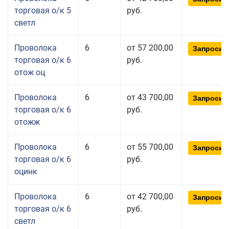
торговая о/к 5
руб.
светл
Проволока
6
от 57 200,00
Запросит
торговая о/к 6
руб.
отож оц
Проволока
6
от 43 700,00
Запросит
торговая о/к 6
руб.
отожж
Проволока
6
от 55 700,00
Запросит
торговая о/к 6
руб.
оцинк
Проволока
6
от 42 700,00
Запросит
торговая о/к 6
руб.
светл