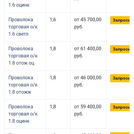
1.6 оцинк
Проволока
1,6
от 45 700,00
Запросит
торговая о/к
руб.
1.6 светл
Проволока
1,8
от 61 400,00
Запросит
торговая о/к
руб.
1.8 отож оц
Проволока
1,8
от 46 000,00
Запросит
торговая о/к
руб.
1.8 отожж
Проволока
1,8
от 59 400,00
Запросит
торговая о/к
руб.
1.8 оцинк