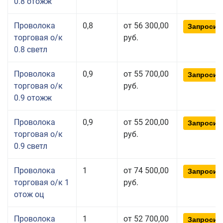
0.8 отожж
Проволока
0,8
от 56 300,00
Запросит
торговая о/к
руб.
0.8 светл
Проволока
0,9
от 55 700,00
Запросит
торговая о/к
руб.
0.9 отожж
Проволока
0,9
от 55 200,00
Запросит
торговая о/к
руб.
0.9 светл
Проволока
1
от 74 500,00
Запросит
торговая о/к 1
руб.
отож оц
Проволока
1
от 52 700,00
Запросит