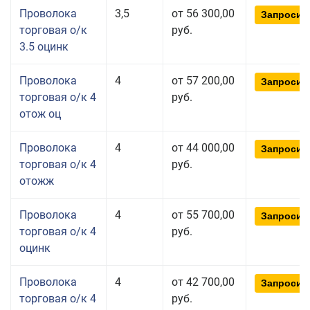
Проволока
3,5
от 56 300,00
Запросит
торговая о/к
руб.
3.5 оцинк
Проволока
4
от 57 200,00
Запросит
торговая о/к 4
руб.
отож оц
Проволока
4
от 44 000,00
Запросит
торговая о/к 4
руб.
отожж
Проволока
4
от 55 700,00
Запросит
торговая о/к 4
руб.
оцинк
Проволока
4
от 42 700,00
Запросит
торговая о/к 4
руб.