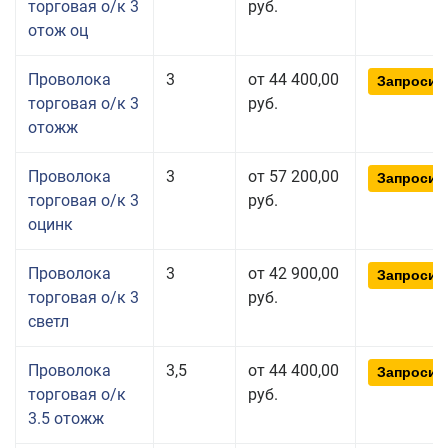
торговая о/к 3
руб.
отож оц
Проволока
3
от 44 400,00
Запросит
торговая о/к 3
руб.
отожж
Проволока
3
от 57 200,00
Запросит
торговая о/к 3
руб.
оцинк
Проволока
3
от 42 900,00
Запросит
торговая о/к 3
руб.
светл
Проволока
3,5
от 44 400,00
Запросит
торговая о/к
руб.
3.5 отожж