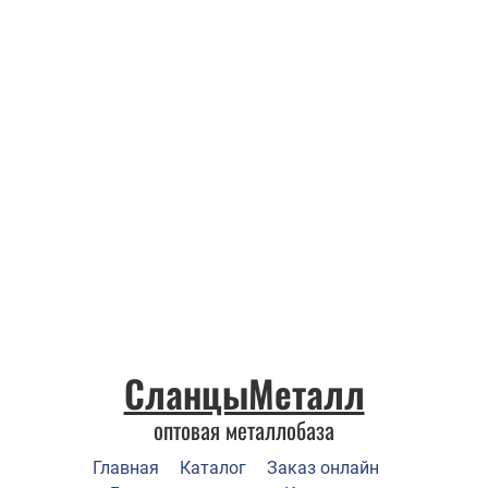
СланцыМеталл
оптовая металлобаза
Главная
Каталог
Заказ онлайн