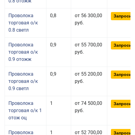
0.8 отожж
Проволока
0,8
от 56 300,00
Запросит
торговая о/к
руб.
0.8 светл
Проволока
0,9
от 55 700,00
Запросит
торговая о/к
руб.
0.9 отожж
Проволока
0,9
от 55 200,00
Запросит
торговая о/к
руб.
0.9 светл
Проволока
1
от 74 500,00
Запросит
торговая о/к 1
руб.
отож оц
Проволока
1
от 52 700,00
Запросит