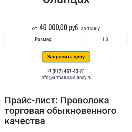
46 000,00 руб
от
за тонну
Размер:
1,8
Запросить цену
+7 (812) 467-43-81
info@armatura-slancy.ru
Прайс-лист: Проволока
торговая обыкновенного
качества