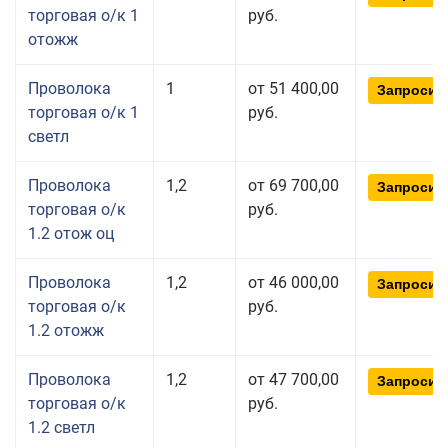
торговая о/к 1
руб.
отожж
Проволока
1
от 51 400,00
Запросит
торговая о/к 1
руб.
светл
Проволока
1,2
от 69 700,00
Запросит
торговая о/к
руб.
1.2 отож оц
Проволока
1,2
от 46 000,00
Запросит
торговая о/к
руб.
1.2 отожж
Проволока
1,2
от 47 700,00
Запросит
торговая о/к
руб.
1.2 светл