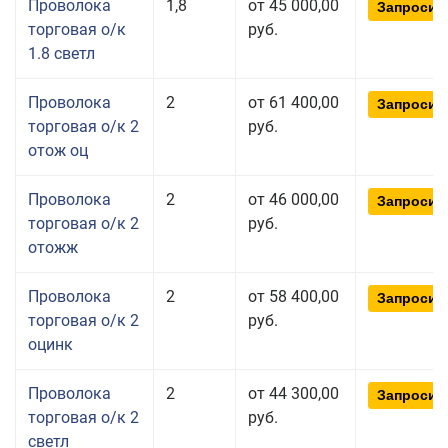
Проволока
1,8
от 45 000,00
Запросит
торговая о/к
руб.
1.8 светл
Проволока
2
от 61 400,00
Запросит
торговая о/к 2
руб.
отож оц
Проволока
2
от 46 000,00
Запросит
торговая о/к 2
руб.
отожж
Проволока
2
от 58 400,00
Запросит
торговая о/к 2
руб.
оцинк
Проволока
2
от 44 300,00
Запросит
торговая о/к 2
руб.
светл