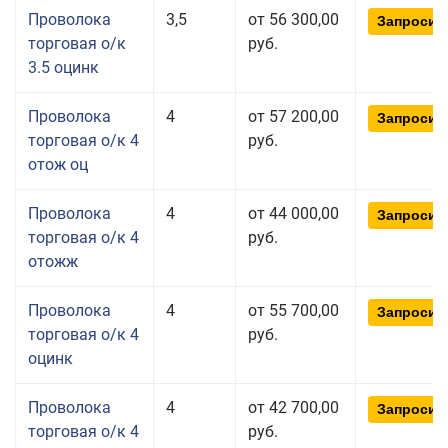
Проволока
3,5
от 56 300,00
Запросит
торговая о/к
руб.
3.5 оцинк
Проволока
4
от 57 200,00
Запросит
торговая о/к 4
руб.
отож оц
Проволока
4
от 44 000,00
Запросит
торговая о/к 4
руб.
отожж
Проволока
4
от 55 700,00
Запросит
торговая о/к 4
руб.
оцинк
Проволока
4
от 42 700,00
Запросит
торговая о/к 4
руб.