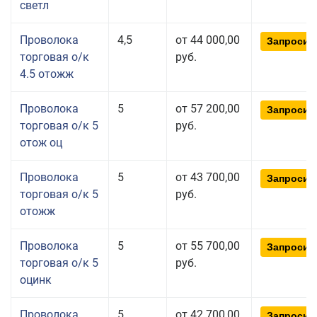
светл
Проволока
4,5
от 44 000,00
Запросит
торговая о/к
руб.
4.5 отожж
Проволока
5
от 57 200,00
Запросит
торговая о/к 5
руб.
отож оц
Проволока
5
от 43 700,00
Запросит
торговая о/к 5
руб.
отожж
Проволока
5
от 55 700,00
Запросит
торговая о/к 5
руб.
оцинк
Проволока
5
от 42 700,00
Запросит