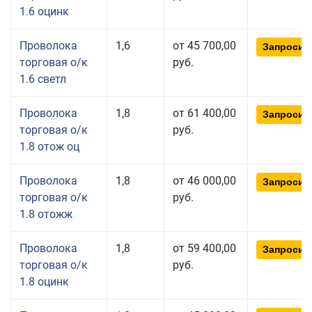
1.6 оцинк
Проволока
1,6
от 45 700,00
Запросит
торговая о/к
руб.
1.6 светл
Проволока
1,8
от 61 400,00
Запросит
торговая о/к
руб.
1.8 отож оц
Проволока
1,8
от 46 000,00
Запросит
торговая о/к
руб.
1.8 отожж
Проволока
1,8
от 59 400,00
Запросит
торговая о/к
руб.
1.8 оцинк