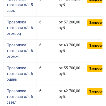
торговая о/к 5
руб.
светл
Проволока
6
от 57 200,00
Запросит
торговая о/к 6
руб.
отож оц
Проволока
6
от 43 700,00
Запросит
торговая о/к 6
руб.
отожж
Проволока
6
от 55 700,00
Запросит
торговая о/к 6
руб.
оцинк
Проволока
6
от 42 700,00
Запросит
торговая о/к 6
руб.
светл