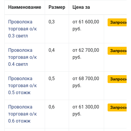
Наименование
Размер
Цена за
Проволока
0,3
от 61 600,00
Запросит
торговая о/к
руб.
0.3 светл
Проволока
0,4
от 62 700,00
Запросит
торговая о/к
руб.
0.4 светл
Проволока
0,5
от 68 700,00
Запросит
торговая о/к
руб.
0.5 отожж
Проволока
0,6
от 61 300,00
Запросит
торговая о/к
руб.
0.6 отожж