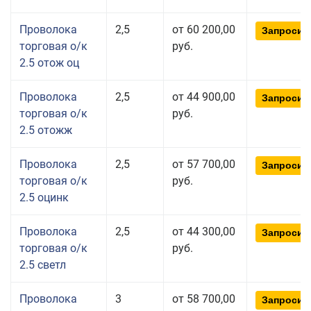
Проволока
2,5
от 60 200,00
Запросит
торговая о/к
руб.
2.5 отож оц
Проволока
2,5
от 44 900,00
Запросит
торговая о/к
руб.
2.5 отожж
Проволока
2,5
от 57 700,00
Запросит
торговая о/к
руб.
2.5 оцинк
Проволока
2,5
от 44 300,00
Запросит
торговая о/к
руб.
2.5 светл
Проволока
3
от 58 700,00
Запросит