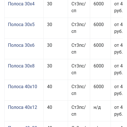
Полоса 30x4
30
Ст3пс/
6000
от 43
сп
руб.
Полоса 30x5
30
Ст3пс/
6000
от 43
сп
руб.
Полоса 30x6
30
Ст3пс/
6000
от 46
сп
руб.
Полоса 30x8
30
Ст3пс/
6000
от 44
сп
руб.
Полоса 40x10
40
Ст3пс/
6000
от 45
сп
руб.
Полоса 40x12
40
Ст3пс/
н/д
от 44
сп
руб.