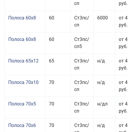
сп
руб.
Полоса 60x8
60
Ст3пс/
6000
от 42
сп
руб.
Полоса 60x8
60
Ст3пс/
от 42
сп5
руб.
Полоса 65x12
65
Ст3пс/
н/д
от 42
сп
руб.
Полоса 70x10
70
Ст3пс/
н/д
от 42
сп
руб.
Полоса 70x5
70
Ст3пс/
н/дл
от 43
сп
руб.
Полоса 70x6
70
Ст3пс/
н/д
от 42