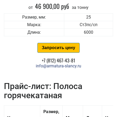
46 900,00 руб
от
за тонну
Размер, мм:
25
Марка:
Ст3пс/сп
Длина:
6000
Запросить цену
+7 (812) 467-43-81
info@armatura-slancy.ru
Прайс-лист: Полоса
горячекатаная
Размер,