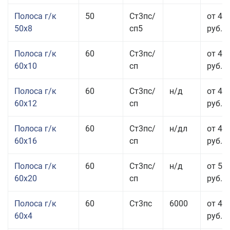
Полоса г/к
50
Ст3пс/
от 45
50x8
сп5
руб.
Полоса г/к
60
Ст3пс/
от 41
60x10
сп
руб.
Полоса г/к
60
Ст3пс/
н/д
от 44
60x12
сп
руб.
Полоса г/к
60
Ст3пс/
н/дл
от 48
60x16
сп
руб.
Полоса г/к
60
Ст3пс/
н/д
от 53
60x20
сп
руб.
Полоса г/к
60
Ст3пс
6000
от 45
60x4
руб.