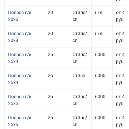
Полоса г/к
20
Ст3пс/
н/д
от 45
20x6
сп
руб.
Полоса г/к
20
Ст3пс/
н/д
от 45
20x8
сп
руб.
Полоса г/к
25
Ст3пс/
6000
от 43
25x4
сп
руб.
Полоса г/к
25
Ст3сп
6000
от 43
25x4
руб.
Полоса г/к
25
Ст3пс/
6000
от 42
25x5
сп
руб.
Полоса г/к
25
Ст3пс/
6000
от 44
25x6
сп
руб.