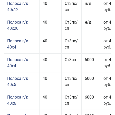
Полоса г/к
40
Ст3пс/
н/д
от 48
40x12
сп
руб.
Полоса г/к
40
Ст3пс/
н/д
от 44
40x20
сп
руб.
Полоса г/к
40
Ст3пс/
от 42
40x4
сп
руб.
Полоса г/к
40
Ст3сп
6000
от 42
40x4
руб.
Полоса г/к
40
Ст3пс/
6000
от 43
40x5
сп
руб.
Полоса г/к
40
Ст3пс/
6000
от 43
40x6
сп
руб.