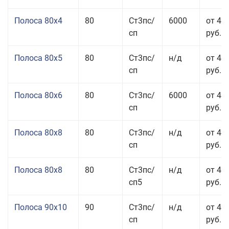
Полоса 80x4
80
Ст3пс/
6000
от 42
сп
руб.
Полоса 80x5
80
Ст3пс/
н/д
от 43
сп
руб.
Полоса 80x6
80
Ст3пс/
6000
от 42
сп
руб.
Полоса 80x8
80
Ст3пс/
н/д
от 41
сп
руб.
Полоса 80x8
80
Ст3пс/
н/д
от 41
сп5
руб.
Полоса 90x10
90
Ст3пс/
н/д
от 44
сп
руб.