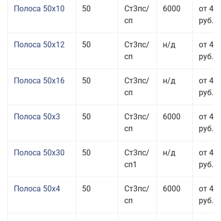
Полоса 50x10
50
Ст3пс/
6000
от 46
сп
руб.
Полоса 50x12
50
Ст3пс/
н/д
от 44
сп
руб.
Полоса 50x16
50
Ст3пс/
н/д
от 49
сп
руб.
Полоса 50x3
50
Ст3пс/
6000
от 45
сп
руб.
Полоса 50x30
50
Ст3пс/
н/д
от 44
сп1
руб.
Полоса 50x4
50
Ст3пс/
6000
от 45
сп
руб.