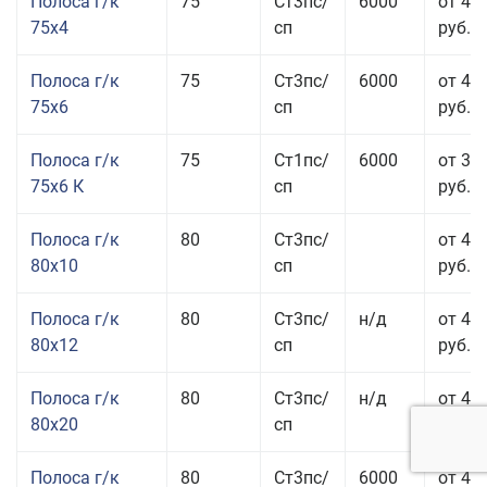
Полоса г/к
75
Ст3пс/
6000
от 42
75x4
сп
руб.
Полоса г/к
75
Ст3пс/
6000
от 42
75x6
сп
руб.
Полоса г/к
75
Ст1пс/
6000
от 35
75x6 К
сп
руб.
Полоса г/к
80
Ст3пс/
от 43
80x10
сп
руб.
Полоса г/к
80
Ст3пс/
н/д
от 45
80x12
сп
руб.
Полоса г/к
80
Ст3пс/
н/д
от 49
80x20
сп
руб.
Полоса г/к
80
Ст3пс/
6000
от 47