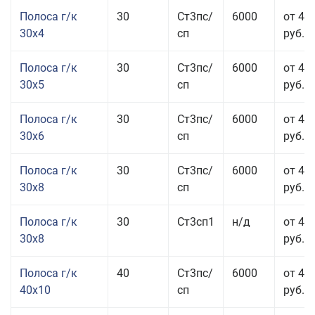
Полоса г/к
30
Ст3пс/
6000
от 44
30x4
сп
руб.
Полоса г/к
30
Ст3пс/
6000
от 43
30x5
сп
руб.
Полоса г/к
30
Ст3пс/
6000
от 46
30x6
сп
руб.
Полоса г/к
30
Ст3пс/
6000
от 43
30x8
сп
руб.
Полоса г/к
30
Ст3сп1
н/д
от 43
30x8
руб.
Полоса г/к
40
Ст3пс/
6000
от 44
40x10
сп
руб.