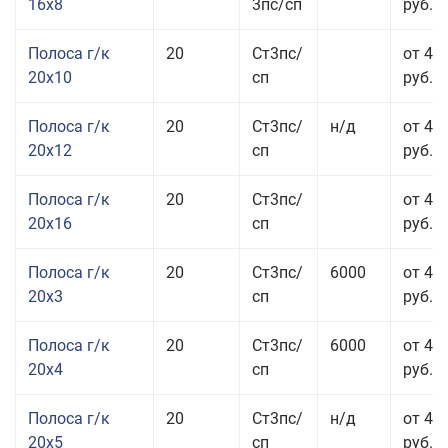
16x8
3пс/сп
руб.
Полоса г/к
20
Ст3пс/
от 43
20x10
сп
руб.
Полоса г/к
20
Ст3пс/
н/д
от 44
20x12
сп
руб.
Полоса г/к
20
Ст3пс/
от 48
20x16
сп
руб.
Полоса г/к
20
Ст3пс/
6000
от 47
20x3
сп
руб.
Полоса г/к
20
Ст3пс/
6000
от 44
20x4
сп
руб.
Полоса г/к
20
Ст3пс/
н/д
от 43
20x5
сп
руб.