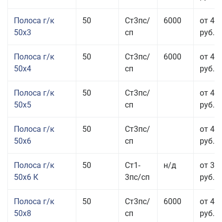
Полоса г/к
50
Ст3пс/
6000
от 47
50x3
сп
руб.
Полоса г/к
50
Ст3пс/
6000
от 45
50x4
сп
руб.
Полоса г/к
50
Ст3пс/
от 43
50x5
сп
руб.
Полоса г/к
50
Ст3пс/
от 42
50x6
сп
руб.
Полоса г/к
50
Ст1-
н/д
от 35
50x6 К
3пс/сп
руб.
Полоса г/к
50
Ст3пс/
6000
от 45
50x8
сп
руб.