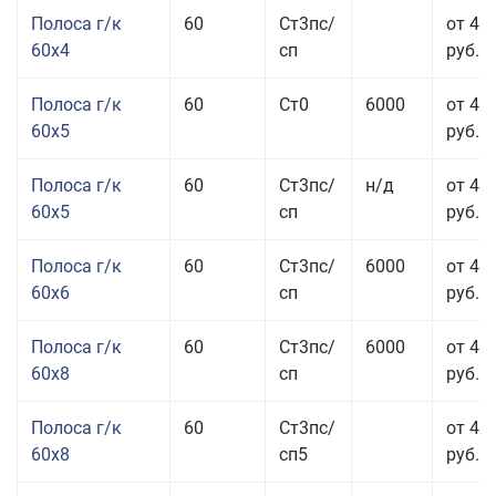
Полоса г/к
60
Ст3пс/
от 45
60x4
сп
руб.
Полоса г/к
60
Ст0
6000
от 42
60x5
руб.
Полоса г/к
60
Ст3пс/
н/д
от 42
60x5
сп
руб.
Полоса г/к
60
Ст3пс/
6000
от 42
60x6
сп
руб.
Полоса г/к
60
Ст3пс/
6000
от 42
60x8
сп
руб.
Полоса г/к
60
Ст3пс/
от 42
60x8
сп5
руб.