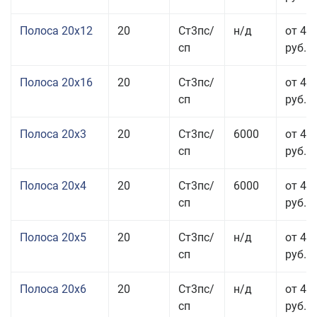
Полоса 20x12
20
Ст3пс/
н/д
от 44
сп
руб.
Полоса 20x16
20
Ст3пс/
от 45
сп
руб.
Полоса 20x3
20
Ст3пс/
6000
от 45
сп
руб.
Полоса 20x4
20
Ст3пс/
6000
от 44
сп
руб.
Полоса 20x5
20
Ст3пс/
н/д
от 42
сп
руб.
Полоса 20x6
20
Ст3пс/
н/д
от 46
сп
руб.