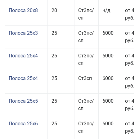
Полоса 20x8
20
Ст3пс/
н/д
от 45
сп
руб.
Полоса 25x3
25
Ст3пс/
6000
от 46
сп
руб.
Полоса 25x4
25
Ст3пс/
6000
от 43
сп
руб.
Полоса 25x4
25
Ст3сп
6000
от 43
руб.
Полоса 25x5
25
Ст3пс/
6000
от 42
сп
руб.
Полоса 25x6
25
Ст3пс/
6000
от 42
сп
руб.