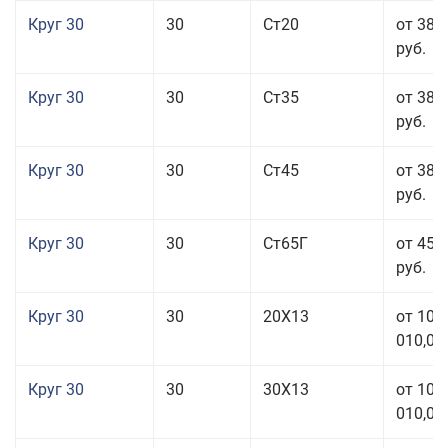
Круг 30
30
Ст20
от 38 
руб.
Круг 30
30
Ст35
от 38 
руб.
Круг 30
30
Ст45
от 38 
руб.
Круг 30
30
Ст65Г
от 45 
руб.
Круг 30
30
20Х13
от 101
010,00
Круг 30
30
30Х13
от 101
010,00