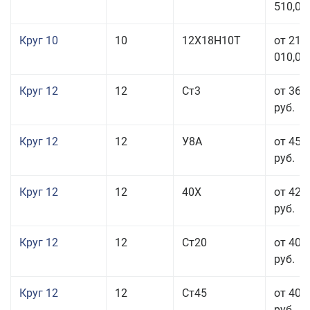
510,00
Круг 10
10
12Х18Н10Т
от 215
010,00
Круг 12
12
Ст3
от 36 
руб.
Круг 12
12
У8А
от 45 
руб.
Круг 12
12
40Х
от 42 
руб.
Круг 12
12
Ст20
от 40 
руб.
Круг 12
12
Ст45
от 40 
руб.