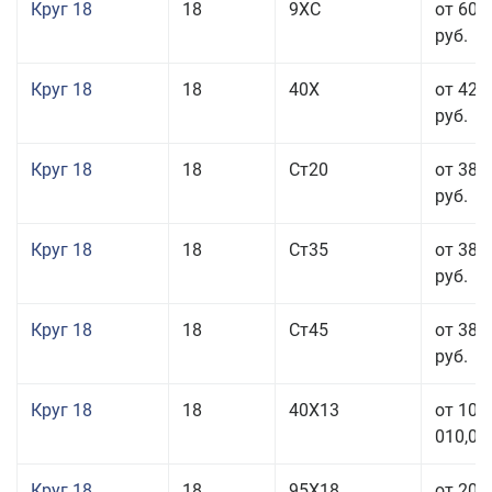
Круг 18
18
9ХС
от 60 
руб.
Круг 18
18
40Х
от 42 
руб.
Круг 18
18
Ст20
от 38 
руб.
Круг 18
18
Ст35
от 38 
руб.
Круг 18
18
Ст45
от 38 
руб.
Круг 18
18
40Х13
от 103
010,00
Круг 18
18
95Х18
от 208