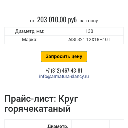
203 010,00 руб
от
за тонну
Диаметр, мм:
130
Марка:
AISI 321 12Х18Н10Т
Запросить цену
+7 (812) 467-43-81
info@armatura-slancy.ru
Прайс-лист: Круг
горячекатаный
Диаметр,