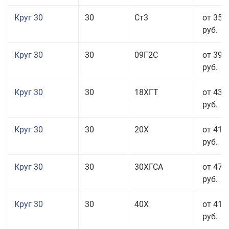
Круг 30
30
Ст3
от 35 
руб.
Круг 30
30
09Г2С
от 39 
руб.
Круг 30
30
18ХГТ
от 43 
руб.
Круг 30
30
20Х
от 41 
руб.
Круг 30
30
30ХГСА
от 47 
руб.
Круг 30
30
40Х
от 41 
руб.