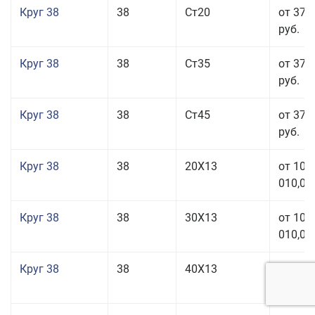
Круг 38
38
Ст20
от 37 
руб.
Круг 38
38
Ст35
от 37 
руб.
Круг 38
38
Ст45
от 37 
руб.
Круг 38
38
20Х13
от 101
010,00
Круг 38
38
30Х13
от 101
010,00
Круг 38
38
40Х13
от 101
010,00