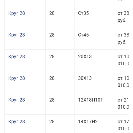
Круг 28
28
Ст35
от 38 
руб.
Круг 28
28
Ст45
от 38 
руб.
Круг 28
28
20Х13
от 103
010,00
Круг 28
28
30Х13
от 103
010,00
Круг 28
28
12Х18Н10Т
от 210
010,00
Круг 28
28
14Х17Н2
от 179
010,00