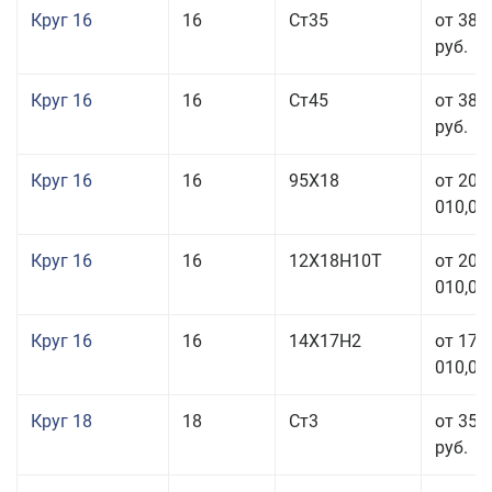
Круг 16
16
Ст35
от 38 
руб.
Круг 16
16
Ст45
от 38 
руб.
Круг 16
16
95Х18
от 208
010,00
Круг 16
16
12Х18Н10Т
от 209
010,00
Круг 16
16
14Х17Н2
от 175
010,00
Круг 18
18
Ст3
от 35 
руб.