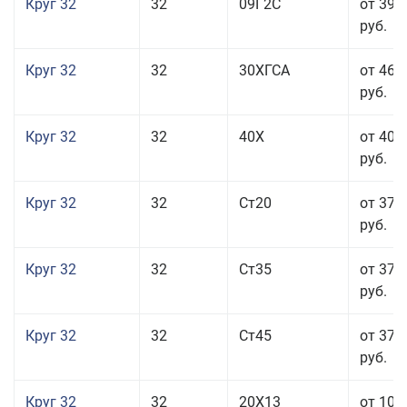
Круг 32
32
09Г2С
от 39 
руб.
Круг 32
32
30ХГСА
от 46 
руб.
Круг 32
32
40Х
от 40 
руб.
Круг 32
32
Ст20
от 37 
руб.
Круг 32
32
Ст35
от 37 
руб.
Круг 32
32
Ст45
от 37 
руб.
Круг 32
32
20Х13
от 101