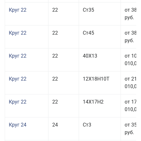
Круг 22
22
Ст35
от 38 
руб.
Круг 22
22
Ст45
от 38 
руб.
Круг 22
22
40Х13
от 103
010,00
Круг 22
22
12Х18Н10Т
от 210
010,00
Круг 22
22
14Х17Н2
от 175
010,00
Круг 24
24
Ст3
от 35 
руб.