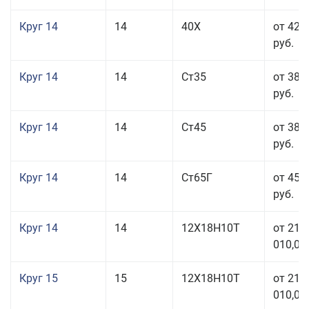
Круг 14
14
40Х
от 42 
руб.
Круг 14
14
Ст35
от 38 
руб.
Круг 14
14
Ст45
от 38 
руб.
Круг 14
14
Ст65Г
от 45 
руб.
Круг 14
14
12Х18Н10Т
от 211
010,00
Круг 15
15
12Х18Н10Т
от 211
010,00