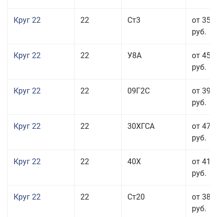
Круг 22
22
Ст3
от 35 
руб.
Круг 22
22
У8А
от 45 
руб.
Круг 22
22
09Г2С
от 39 
руб.
Круг 22
22
30ХГСА
от 47 
руб.
Круг 22
22
40Х
от 41 
руб.
Круг 22
22
Ст20
от 38 
руб.