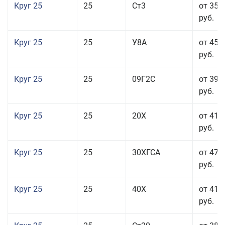
Круг 25
25
Ст3
от 35 
руб.
Круг 25
25
У8А
от 45 
руб.
Круг 25
25
09Г2С
от 39 
руб.
Круг 25
25
20Х
от 41 
руб.
Круг 25
25
30ХГСА
от 47 
руб.
Круг 25
25
40Х
от 41 
руб.