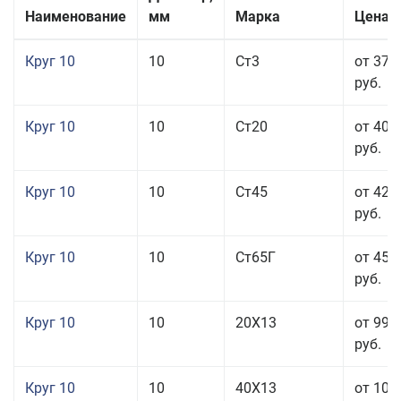
Наименование
мм
Марка
Цена з
Круг 10
10
Ст3
от 37 
руб.
Круг 10
10
Ст20
от 40 
руб.
Круг 10
10
Ст45
от 42 
руб.
Круг 10
10
Ст65Г
от 45 
руб.
Круг 10
10
20Х13
от 99 
руб.
Круг 10
10
40Х13
от 106