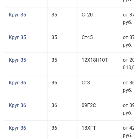
Круг 35
35
Ст20
от 37 
руб.
Круг 35
35
Ст45
от 37 
руб.
Круг 35
35
12Х18Н10Т
от 208
010,00
Круг 36
36
Ст3
от 36 
руб.
Круг 36
36
09Г2С
от 39 
руб.
Круг 36
36
18ХГТ
от 42 
руб.