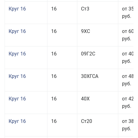
Круг 16
16
Ст3
от 35 
руб.
Круг 16
16
9ХС
от 60 
руб.
Круг 16
16
09Г2С
от 40 
руб.
Круг 16
16
30ХГСА
от 48 
руб.
Круг 16
16
40Х
от 42 
руб.
Круг 16
16
Ст20
от 38 
руб.